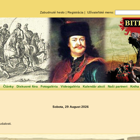
Zabudnuté heslo
|
Registrácia
| Užívateľské meno:
y
Články
Diskusné fóra
Fotogaléria
Videogaléria
Kalendár akcií
Naši partneri
Kniha
Sobota, 29 August 2026
dalosti.