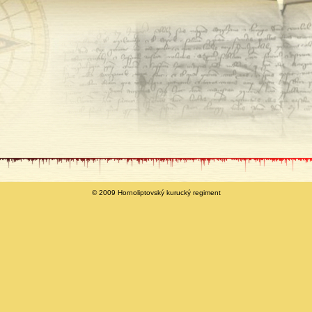
© 2009 Hornoliptovský kurucký regiment