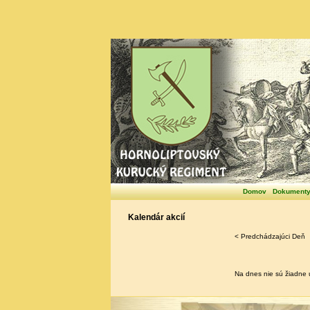
Domov
Dokument
Kalendár akcií
< Predchádzajúci Deň
Na dnes nie sú žiadne u