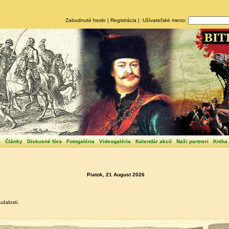
Zabudnuté heslo
|
Registrácia
| Užívateľské meno:
y
Články
Diskusné fóra
Fotogaléria
Videogaléria
Kalendár akcií
Naši partneri
Kniha
Piatok, 21 August 2026
dalosti.