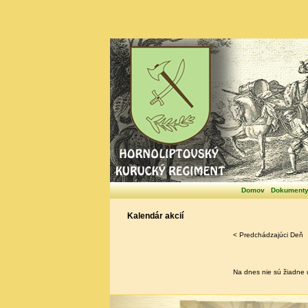
Domov
Dokument
Kalendár akcií
< Predchádzajúci Deň
Na dnes nie sú žiadne u