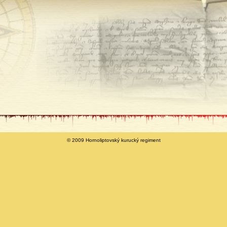
© 2009 Hornoliptovský kurucký regiment