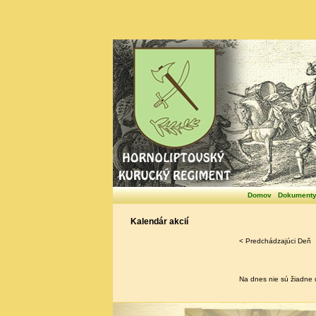
Domov
Dokument
Kalendár akcií
< Predchádzajúci Deň
Na dnes nie sú žiadne u