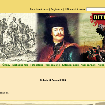
Zabudnuté heslo
|
Registrácia
| Užívateľské meno:
y
Články
Diskusné fóra
Fotogaléria
Videogaléria
Kalendár akcií
Naši partneri
Kniha
Sobota, 8 August 2026
dalosti.