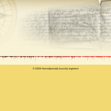
© 2009 Hornoliptovský kurucký regiment