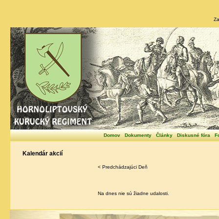
Za
Domov
Dokumenty
Články
Diskusné fóra
F
Kalendár akcií
< Predchádzajúci Deň
Na dnes nie sú žiadne udalosti.