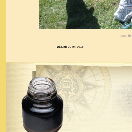
[800 (ší
Dátum:
20-04-2016