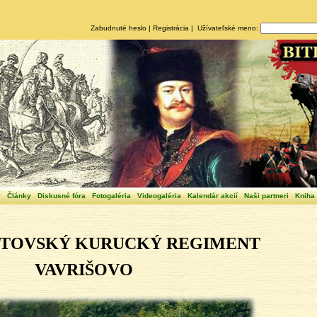
Zabudnuté heslo
|
Registrácia
| Užívateľské meno:
y
Články
Diskusné fóra
Fotogaléria
Videogaléria
Kalendár akcií
Naši partneri
Kniha
TOVSKÝ KURUCKÝ REGIMENT
VAVRIŠOVO