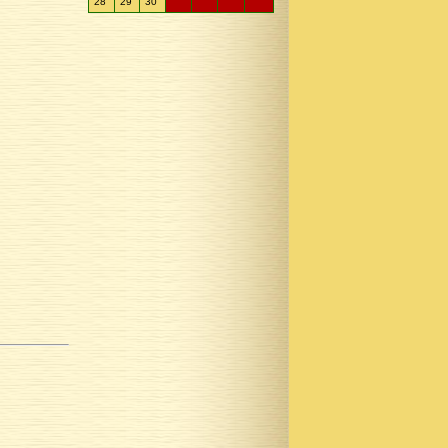
28
29
30