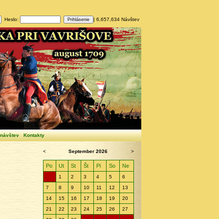
Heslo:
| 6,657,634 Návštev
 návštev
Kontakty
<
September 2026
>
Po
Ut
St
Št
Pi
So
Ne
1
2
3
4
5
6
7
8
9
10
11
12
13
14
15
16
17
18
19
20
21
22
23
24
25
26
27