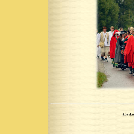
kde okre