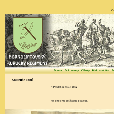
Za
Domov
Dokumenty
Články
Diskusné fóra
F
Kalendár akcií
< Predchádzajúci Deň
Na dnes nie sú žiadne udalosti.