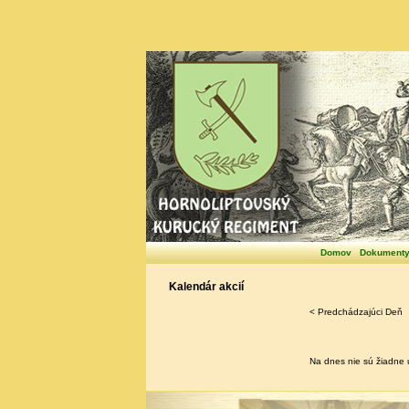
Domov
Dokument
Kalendár akcií
< Predchádzajúci Deň
Na dnes nie sú žiadne u