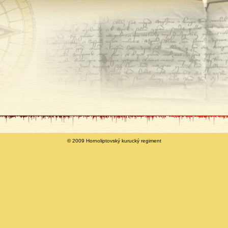
© 2009 Hornoliptovský kurucký regiment