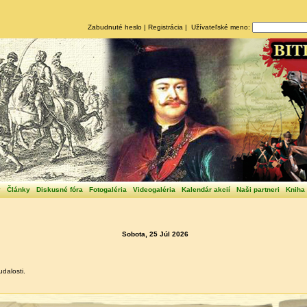
Zabudnuté heslo
|
Registrácia
| Užívateľské meno:
y
Články
Diskusné fóra
Fotogaléria
Videogaléria
Kalendár akcií
Naši partneri
Kniha
Sobota, 25 Júl 2026
dalosti.