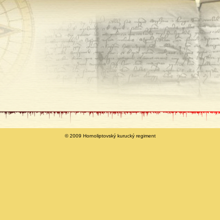
© 2009 Hornoliptovský kurucký regiment