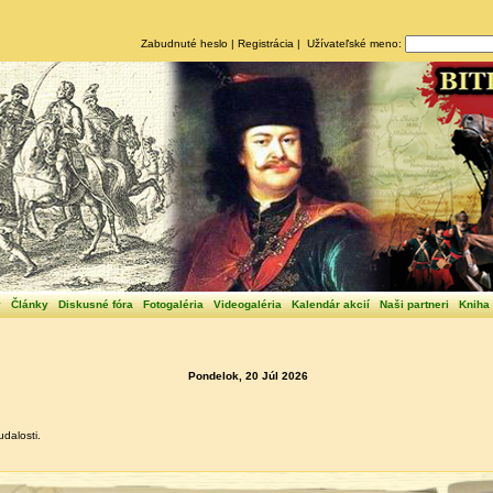
Zabudnuté heslo
|
Registrácia
| Užívateľské meno:
y
Články
Diskusné fóra
Fotogaléria
Videogaléria
Kalendár akcií
Naši partneri
Kniha
Pondelok, 20 Júl 2026
dalosti.