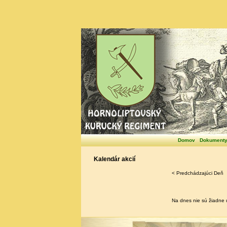
Domov
Dokument
Kalendár akcií
< Predchádzajúci Deň
Na dnes nie sú žiadne u