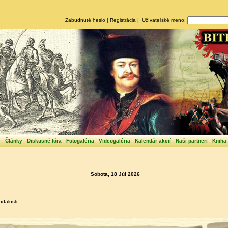
Zabudnuté heslo
|
Registrácia
| Užívateľské meno:
y
Články
Diskusné fóra
Fotogaléria
Videogaléria
Kalendár akcií
Naši partneri
Kniha
Sobota, 18 Júl 2026
dalosti.