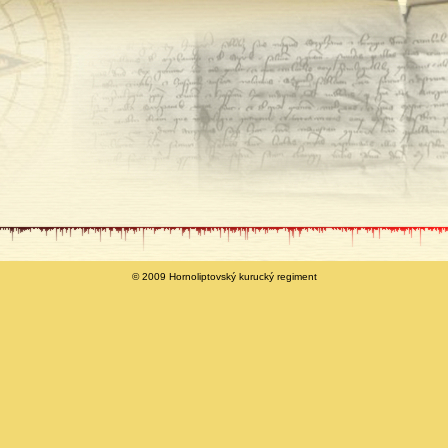
© 2009 Hornoliptovský kurucký regiment