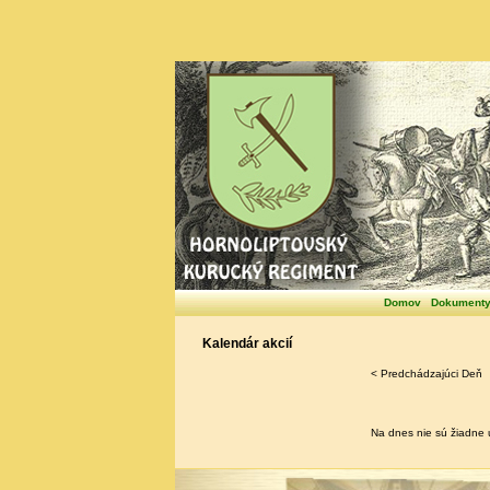
Domov
Dokument
Kalendár akcií
< Predchádzajúci Deň
Na dnes nie sú žiadne u