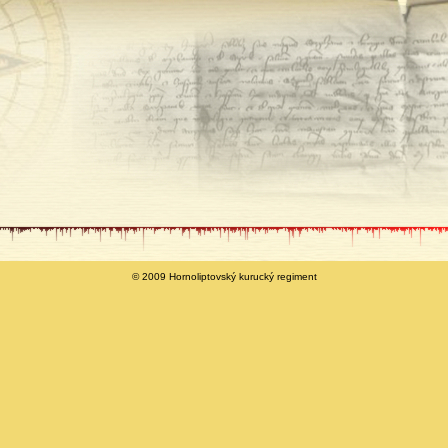
© 2009 Hornoliptovský kurucký regiment