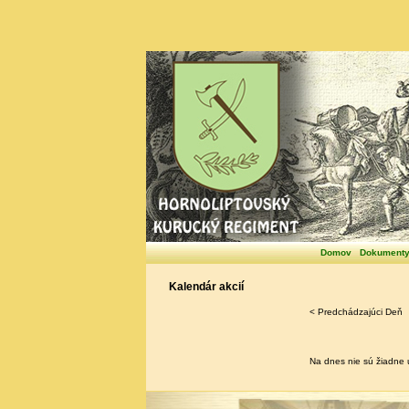
Domov
Dokument
Kalendár akcií
< Predchádzajúci Deň
Na dnes nie sú žiadne u