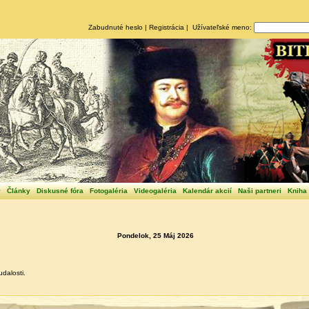
Zabudnuté heslo
|
Registrácia
| Užívateľské meno:
y
Články
Diskusné fóra
Fotogaléria
Videogaléria
Kalendár akcií
Naši partneri
Kniha
Pondelok, 25 Máj 2026
dalosti.