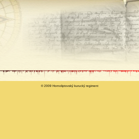
© 2009 Hornoliptovský kurucký regiment