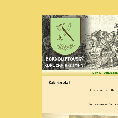
Domov
Dokument
Kalendár akcií
< Predchádzajúci Deň
Na dnes nie sú žiadne u