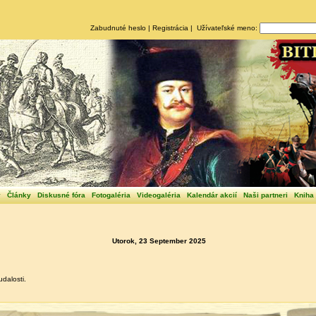
Zabudnuté heslo
|
Registrácia
| Užívateľské meno:
y
Články
Diskusné fóra
Fotogaléria
Videogaléria
Kalendár akcií
Naši partneri
Kniha
Utorok, 23 September 2025
dalosti.