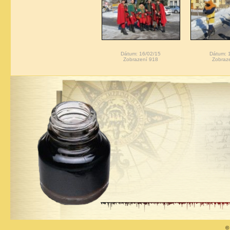
Dátum: 16/02/15
Dátum: 
Zobrazení 918
Zobraz
©