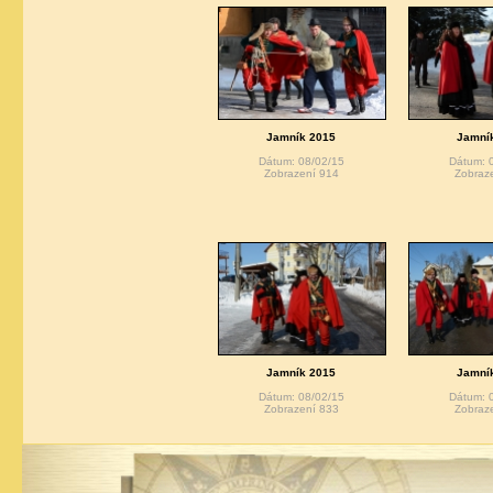
Jamník 2015
Jamní
Dátum: 08/02/15
Dátum: 
Zobrazení 914
Zobraz
Jamník 2015
Jamní
Dátum: 08/02/15
Dátum: 
Zobrazení 833
Zobraz