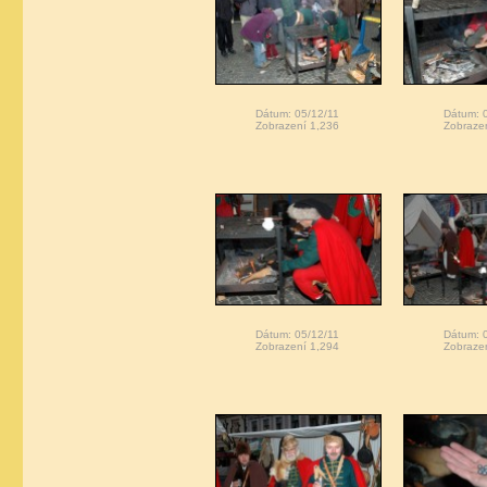
Dátum: 05/12/11
Dátum: 
Zobrazení 1,236
Zobraze
Dátum: 05/12/11
Dátum: 
Zobrazení 1,294
Zobraze