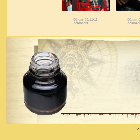
Dátum: 05/12/11
Dátum: 
Zobrazení 1,283
Zobraze
©