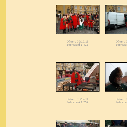
Dátum: 05/12/11
Dátum: 
Zobrazení 1,413
Zobraze
Dátum: 05/12/11
Dátum: 
Zobrazení 1,252
Zobraze